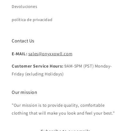
Devoluciones
política de privacidad
Contact Us
E-MAIL:
sales@onyxxowll.com
Customer Service Hours:
9AM-5PM (PST) Monday-
Friday (exluding Holidays)
Our mission
"Our mission is to provide quality, comfortable
clothing that will make you look and feel your best."